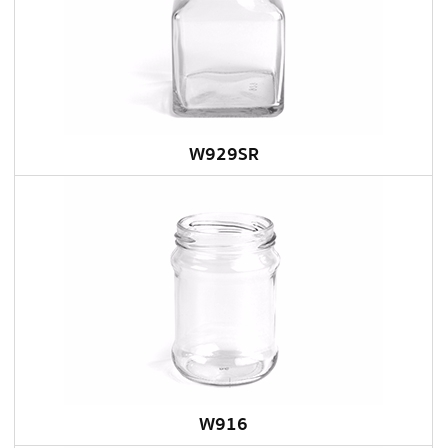
W929SR
W916