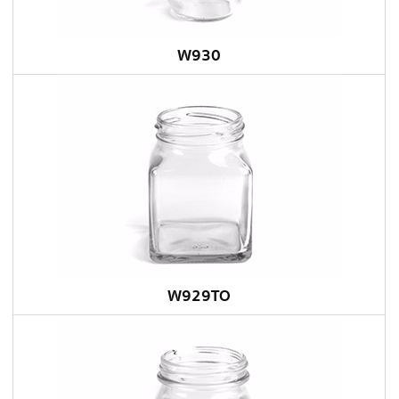
W930
W929TO