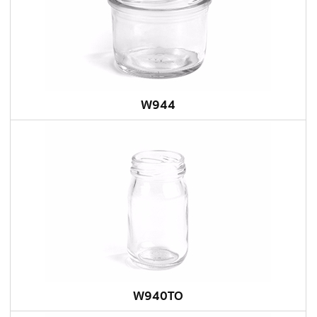
W944
W940TO