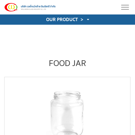
OUR PRODUCT
>
FOOD JAR