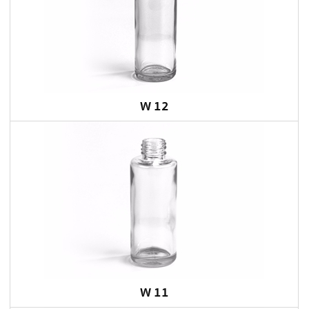
W 12
W 11