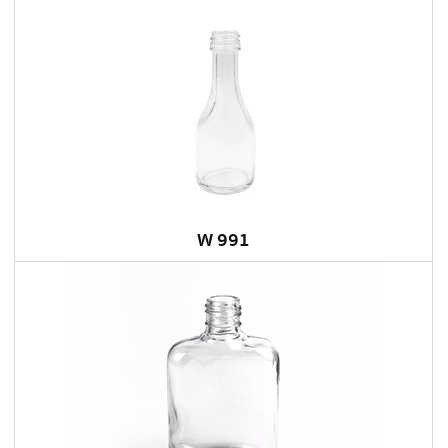
W 991